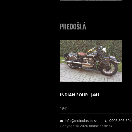
PREDOŠLÁ
INDIAN FOUR||441
1941
info@motoclassic.sk
0905 306 894
Copyright © 2026 motoclassic.sk