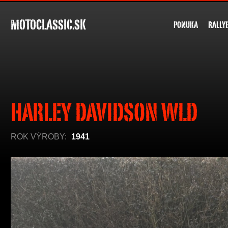
MOTOCLASSIC.SK
PONUKA
RALLY
HARLEY DAVIDSON WLD
ROK VÝROBY:
1941