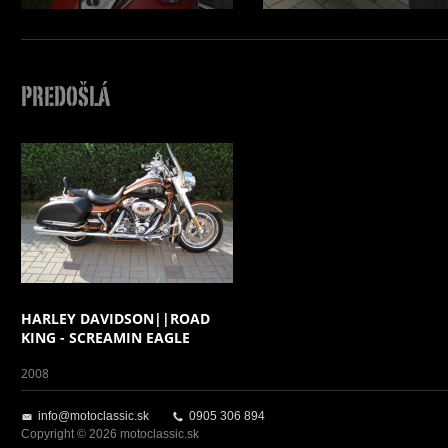
PREDOŠLÁ
HARLEY DAVIDSON||ROAD
KING - SCREAMIN EAGLE
2008
info@motoclassic.sk
0905 306 894
Copyright © 2026 motoclassic.sk