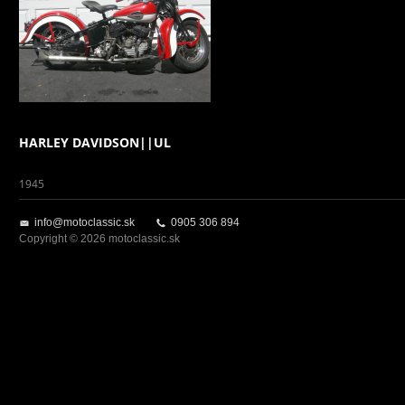
HARLEY DAVIDSON||UL
1945
info@motoclassic.sk
0905 306 894
Copyright © 2026 motoclassic.sk