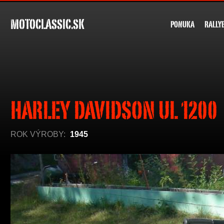
MOTOCLASSIC.SK
PONUKA
RALLY
HARLEY DAVIDSON UL 1200
ROK VÝROBY:
1945