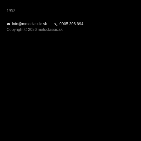
1952
info@motoclassic.sk
0905 306 894
Copyright © 2026 motoclassic.sk