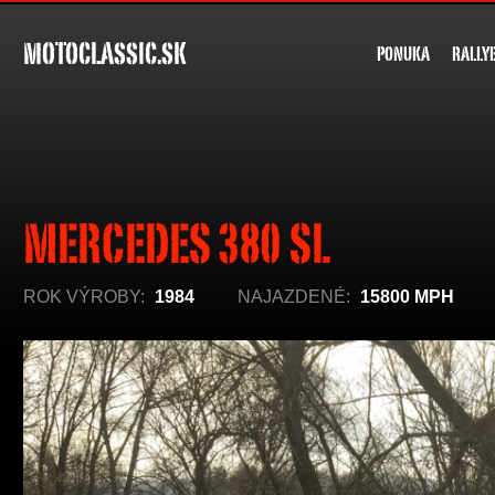
MOTOCLASSIC.SK
PONUKA
RALLY
MERCEDES 380 SL
ROK VÝROBY:
1984
NAJAZDENÉ:
15800 MPH