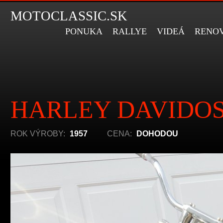
MOTOCLASSIC.SK
PONUKA
RALLYE
VIDEÁ
RENO
HARLEY DAVIDOS
ROK VÝROBY:
1957
CENA:
DOHODOU