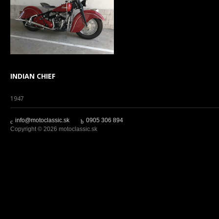
INDIAN CHIEF
1947
info@motoclassic.sk
0905 306 894
Copyright © 2026 motoclassic.sk